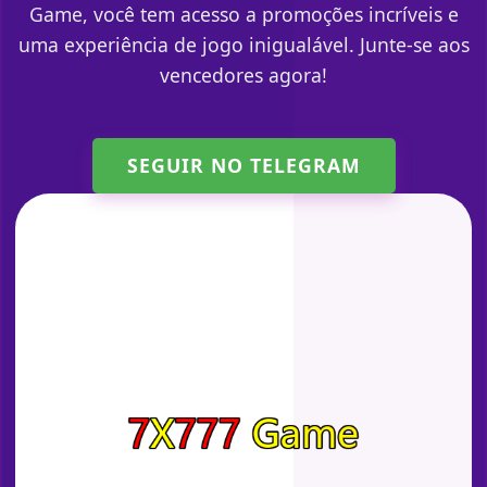
Game, você tem acesso a promoções incríveis e
uma experiência de jogo inigualável. Junte-se aos
vencedores agora!
SEGUIR NO TELEGRAM