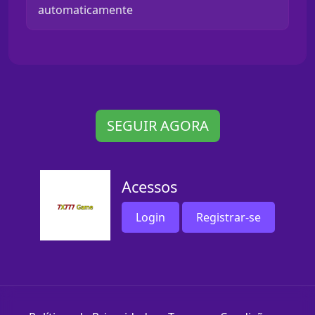
automaticamente
SEGUIR AGORA
Acessos
Login
Registrar-se