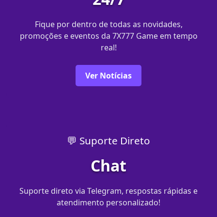
Fique por dentro de todas as novidades,
promoções e eventos da 7X777 Game em tempo
real!
Ver Notícias
💬 Suporte Direto
Chat
Suporte direto via Telegram, respostas rápidas e
atendimento personalizado!