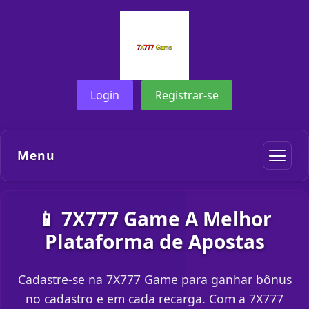
Login
Registrar-se
Menu
📱 7X777 Game A Melhor
Plataforma de Apostas
Cadastre-se na 7X777 Game para ganhar bônus
no cadastro e em cada recarga. Com a 7X777