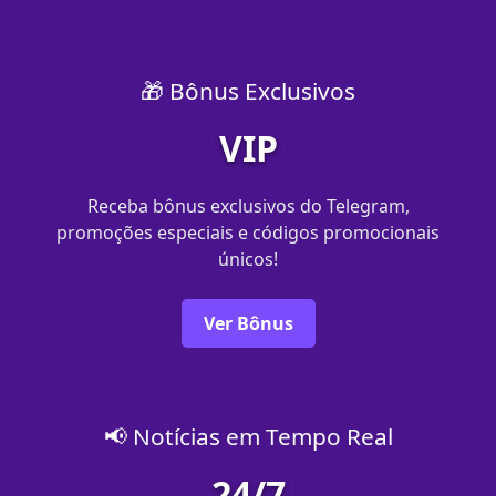
🎁 Bônus Exclusivos
VIP
Receba bônus exclusivos do Telegram,
promoções especiais e códigos promocionais
únicos!
Ver Bônus
📢 Notícias em Tempo Real
24/7