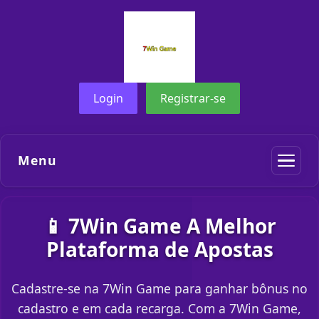
Login
Registrar-se
Menu
📱 7Win Game A Melhor
Plataforma de Apostas
Cadastre-se na 7Win Game para ganhar bônus no
cadastro e em cada recarga. Com a 7Win Game,