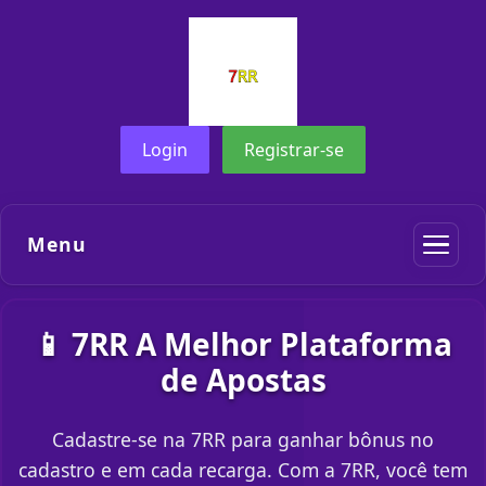
Login
Registrar-se
Menu
📱 7RR A Melhor Plataforma
de Apostas
Cadastre-se na 7RR para ganhar bônus no
cadastro e em cada recarga. Com a 7RR, você tem