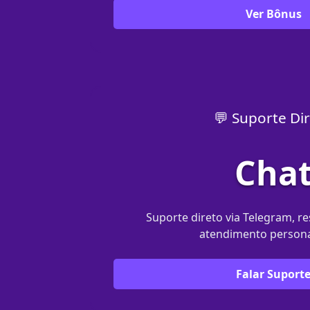
Ver Bônus
💬 Suporte Di
Cha
Suporte direto via Telegram, r
atendimento persona
Falar Suport