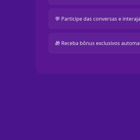
💬 Participe das conversas e interaj
🎁 Receba bônus exclusivos autom