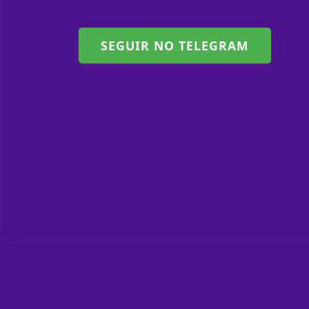
SEGUIR NO TELEGRAM