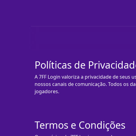
Políticas de Privacida
A 7FF Login valoriza a privacidade de seus
nossos canais de comunicação. Todos os dad
jogadores.
Termos e Condições