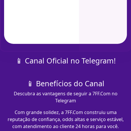
📱 Canal Oficial no Telegram!
📱 Benefícios do Canal
Descubra as vantagens de seguir a 7FF.Com no
Telegram
Com grande solidez, a 7FF.Com construiu uma
reputação de confiança, odds altas e serviço estável,
com atendimento ao cliente 24 horas para você.