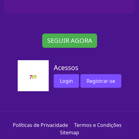
SEGUIR AGORA
Acessos
Login
Registrar-se
Políticas de Privacidade
Termos e Condições
Sitemap