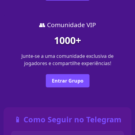
👥 Comunidade VIP
1000+
Junte-se a uma comunidade exclusiva de
jogadores e compartilhe experiências!
Entrar Grupo
📱 Como Seguir no Telegram