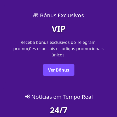
🎁 Bônus Exclusivos
VIP
Receba bônus exclusivos do Telegram,
promoções especiais e códigos promocionais
únicos!
Ver Bônus
📢 Notícias em Tempo Real
24/7