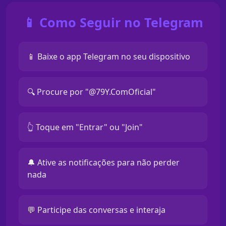
📱 Como Seguir no Telegram
📱 Baixe o app Telegram no seu dispositivo
🔍 Procure por "@79Y.ComOficial"
👆 Toque em "Entrar" ou "Join"
🔔 Ative as notificações para não perder
nada
💬 Participe das conversas e interaja