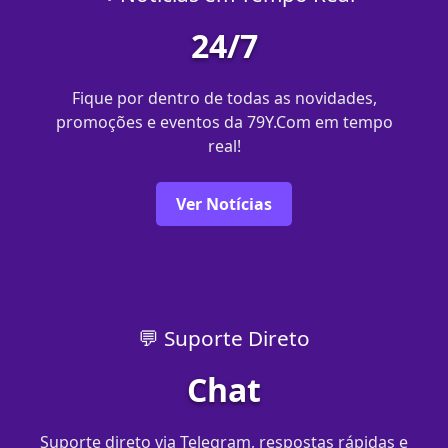
24/7
Fique por dentro de todas as novidades,
promoções e eventos da 79Y.Com em tempo
real!
Ver Notícias
💬 Suporte Direto
Chat
Suporte direto via Telegram, respostas rápidas e