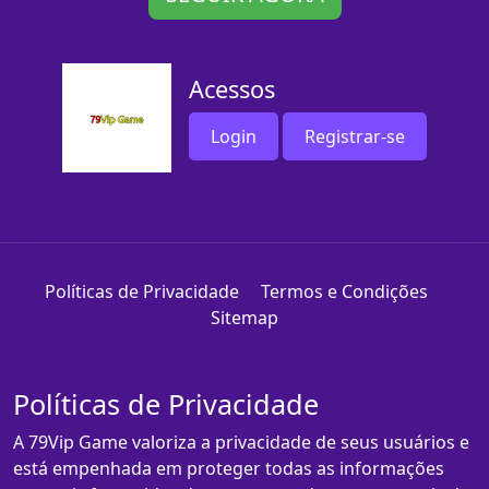
Acessos
Login
Registrar-se
Políticas de Privacidade
Termos e Condições
Sitemap
Políticas de Privacidade
A 79Vip Game valoriza a privacidade de seus usuários e
está empenhada em proteger todas as informações