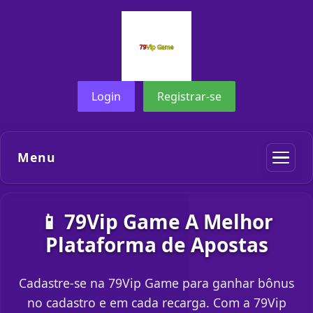
Login
Registrar-se
Menu
📱 79Vip Game A Melhor
Plataforma de Apostas
Cadastre-se na 79Vip Game para ganhar bônus
no cadastro e em cada recarga. Com a 79Vip