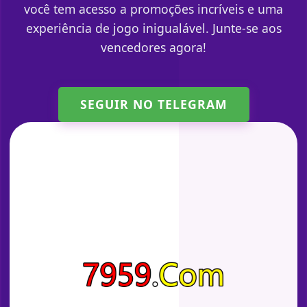
você tem acesso a promoções incríveis e uma
experiência de jogo inigualável. Junte-se aos
vencedores agora!
SEGUIR NO TELEGRAM