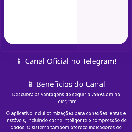
📱 Canal Oficial no Telegram!
📱 Benefícios do Canal
Descubra as vantagens de seguir a 7959.Com no
Telegram
O aplicativo inclui otimizações para conexões lentas e
instáveis, incluindo cache inteligente e compressão de
dados. O sistema também oferece indicadores de