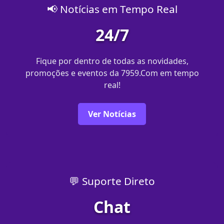
📢 Notícias em Tempo Real
24/7
Fique por dentro de todas as novidades,
promoções e eventos da 7959.Com em tempo
real!
Ver Notícias
💬 Suporte Direto
Chat