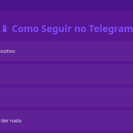
📱 Como Seguir no Telegram
ositivo
erder nada