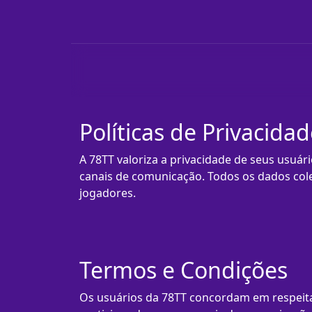
Políticas de Privacida
A 78TT valoriza a privacidade de seus usuá
canais de comunicação. Todos os dados cole
jogadores.
Termos e Condições
Os usuários da 78TT concordam em respeitar