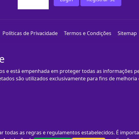
Políticas de Privacidade
Termos e Condições
Sitemap
de
rios e está empenhada em proteger todas as informações p
tados são utilizados exclusivamente para fins de melhoria
 todas as regras e regulamentos estabelecidos. É importa