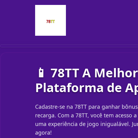
📱 78TT A Melhor
Plataforma de A
Cadastre-se na 78TT para ganhar bônus
recarga. Com a 78TT, você tem acesso a
uma experiência de jogo inigualável. J
agora!