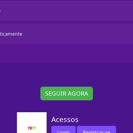
a
aticamente
SEGUIR AGORA
Acessos
Login
Registrar-se