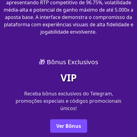
apresentando RTP competitivo de 96.75%, volatilidade
média-alta e potencial de ganho máximo de até 5.000x a
aposta base. A interface demonstra o compromisso da
plataforma com experiências visuais de alta fidelidade e
jogabilidade envolvente.
🎁 Bônus Exclusivos
VIP
Receba bônus exclusivos do Telegram,
promoções especiais e códigos promocionais
únicos!
Ver Bônus