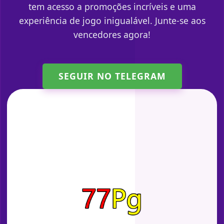
tem acesso a promoções incríveis e uma
experiência de jogo inigualável. Junte-se aos
vencedores agora!
SEGUIR NO TELEGRAM