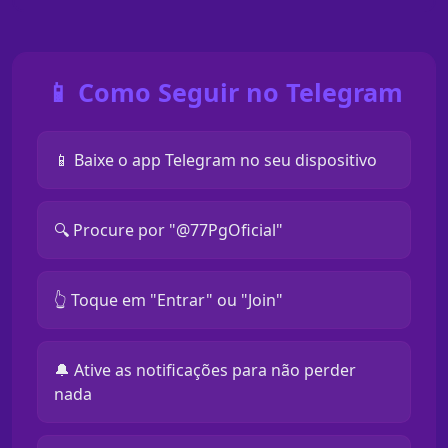
📱 Como Seguir no Telegram
📱 Baixe o app Telegram no seu dispositivo
🔍 Procure por "@77PgOficial"
👆 Toque em "Entrar" ou "Join"
🔔 Ative as notificações para não perder
nada