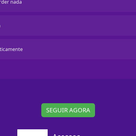
erder nada
a
aticamente
SEGUIR AGORA