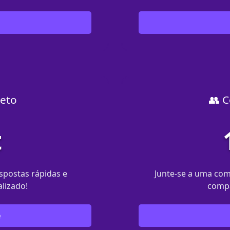
reto
👥 
t
espostas rápidas e
Junte-se a uma com
lizado!
compa
e