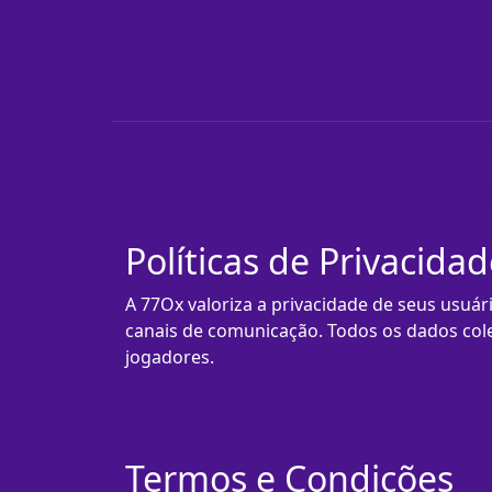
Políticas de Privacida
A 77Ox valoriza a privacidade de seus usuá
canais de comunicação. Todos os dados cole
jogadores.
Termos e Condições