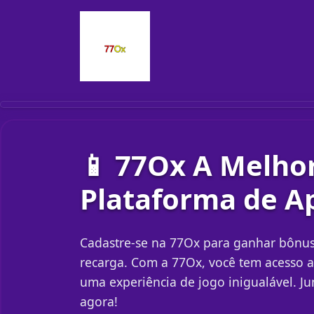
📱 77Ox A Melho
Plataforma de A
Cadastre-se na 77Ox para ganhar bônus
recarga. Com a 77Ox, você tem acesso a
uma experiência de jogo inigualável. J
agora!