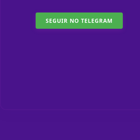
SEGUIR NO TELEGRAM