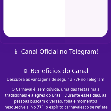
📱 Canal Oficial no Telegram!
📱 Benefícios do Canal
Descubra as vantagens de seguir a 77F no Telegram
O Carnaval é, sem dúvida, uma das festas mais
tradicionais e alegres do Brasil. Durante esses dias, as
pessoas buscam diversão, folia e momentos
inesquecíveis. No
77F
, o espírito carnavalesco se reflete