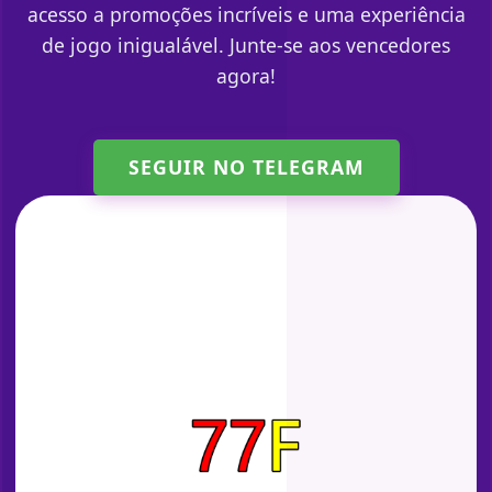
acesso a promoções incríveis e uma experiência
de jogo inigualável. Junte-se aos vencedores
agora!
SEGUIR NO TELEGRAM