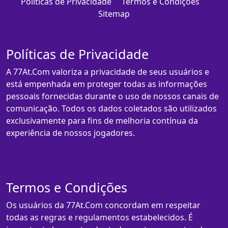
Políticas de Privacidade
Termos e Condições
Sitemap
Políticas de Privacidade
A 77At.Com valoriza a privacidade de seus usuários e
está empenhada em proteger todas as informações
pessoais fornecidas durante o uso de nossos canais de
comunicação. Todos os dados coletados são utilizados
exclusivamente para fins de melhoria contínua da
experiência de nossos jogadores.
Termos e Condições
Os usuários da 77At.Com concordam em respeitar
todas as regras e regulamentos estabelecidos. É