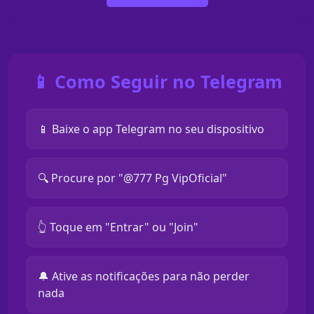
📱 Como Seguir no Telegram
📱 Baixe o app Telegram no seu dispositivo
🔍 Procure por "@777 Pg VipOficial"
👆 Toque em "Entrar" ou "Join"
🔔 Ative as notificações para não perder
nada