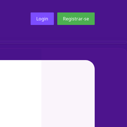
Login
Registrar-se