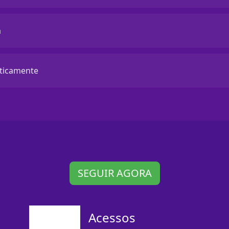
a
aticamente
SEGUIR AGORA
Acessos