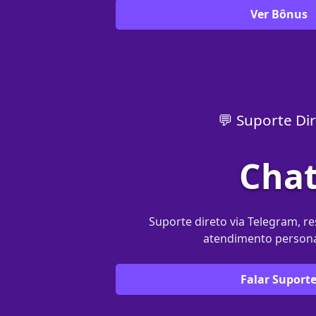
Ver Bônus
💬 Suporte Di
Cha
Suporte direto via Telegram, r
atendimento persona
Falar Suport