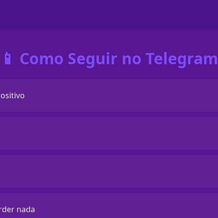
📱 Como Seguir no Telegram
ositivo
erder nada