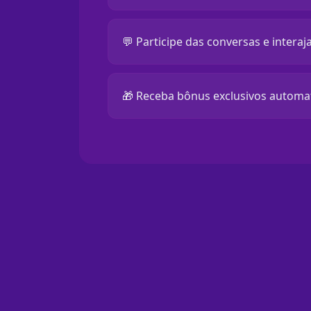
💬 Participe das conversas e interaj
🎁 Receba bônus exclusivos autom