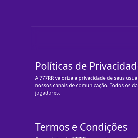
Políticas de Privacida
A 777RR valoriza a privacidade de seus usu
nossos canais de comunicação. Todos os dad
jogadores.
Termos e Condições