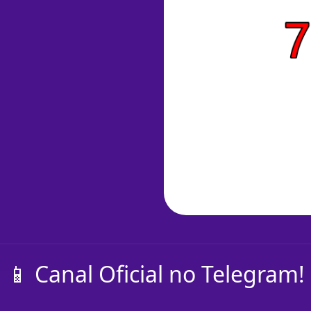
📱 Canal Oficial no Telegram!