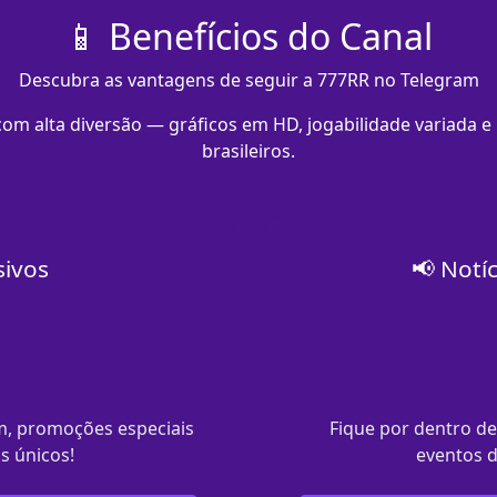
📱 Benefícios do Canal
Descubra as vantagens de seguir a 777RR no Telegram
m alta diversão — gráficos em HD, jogabilidade variada e 
brasileiros.
sivos
📢 Notí
m, promoções especiais
Fique por dentro d
s únicos!
eventos d