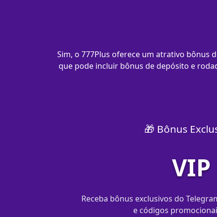
Sim, o 777Plus oferece um atrativo bônus d
que pode incluir bônus de depósito e roda
🎁 Bônus Exclu
VIP
Receba bônus exclusivos do Telegra
e códigos promocionai