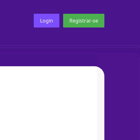
Login
Registrar-se