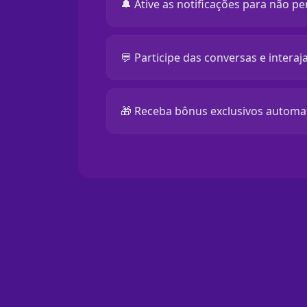
🔔 Ative as notificações para não p
💬 Participe das conversas e interaj
🎁 Receba bônus exclusivos autom