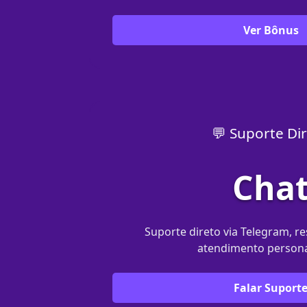
Ver Bônus
💬 Suporte Di
Cha
Suporte direto via Telegram, r
atendimento persona
Falar Suport