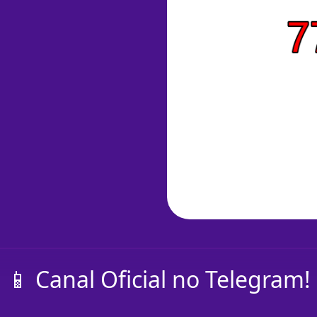
📱 Canal Oficial no Telegram!