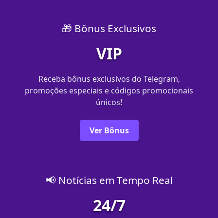
🎁 Bônus Exclusivos
VIP
Receba bônus exclusivos do Telegram,
promoções especiais e códigos promocionais
únicos!
Ver Bônus
📢 Notícias em Tempo Real
24/7