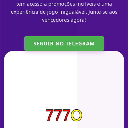
tem acesso a promoções incríveis e uma
experiência de jogo inigualável. Junte-se aos
vencedores agora!
SEGUIR NO TELEGRAM