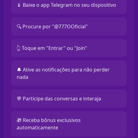
📱 Baixe o app Telegram no seu dispositivo
🔍 Procure por "@777OOficial"
👆 Toque em "Entrar" ou "Join"
🔔 Ative as notificações para não perder
nada
💬 Participe das conversas e interaja
🎁 Receba bônus exclusivos
automaticamente