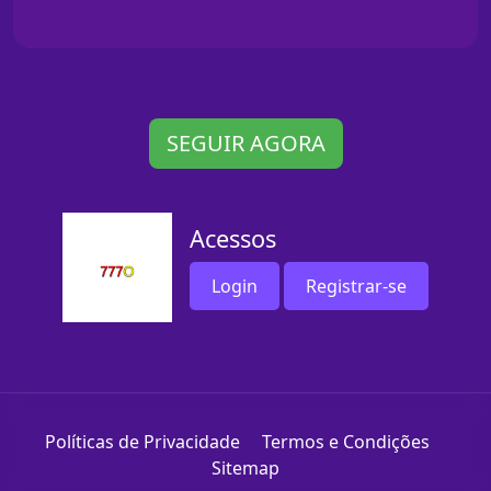
SEGUIR AGORA
Acessos
Login
Registrar-se
Políticas de Privacidade
Termos e Condições
Sitemap