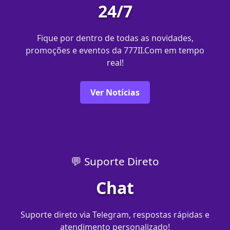
24/7
Fique por dentro de todas as novidades,
promoções e eventos da 777II.Com em tempo
real!
Ver Notícias
💬 Suporte Direto
Chat
Suporte direto via Telegram, respostas rápidas e
atendimento personalizado!