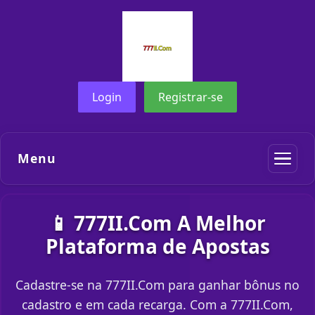
Login
Registrar-se
Menu
📱 777II.Com A Melhor
Plataforma de Apostas
Cadastre-se na 777II.Com para ganhar bônus no
cadastro e em cada recarga. Com a 777II.Com,