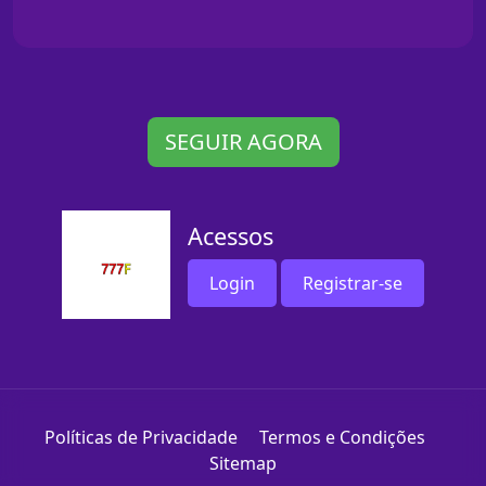
SEGUIR AGORA
Acessos
Login
Registrar-se
Políticas de Privacidade
Termos e Condições
Sitemap