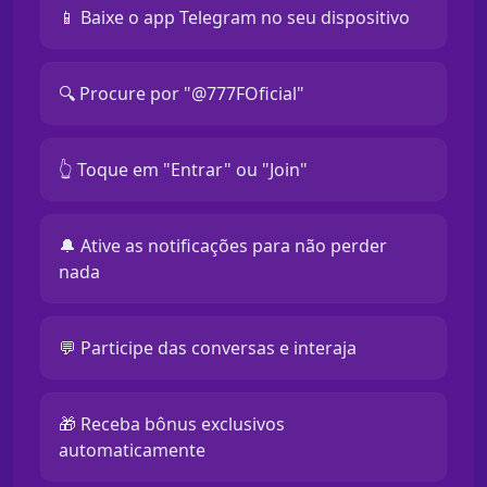
📱 Baixe o app Telegram no seu dispositivo
🔍 Procure por "@777FOficial"
👆 Toque em "Entrar" ou "Join"
🔔 Ative as notificações para não perder
nada
💬 Participe das conversas e interaja
🎁 Receba bônus exclusivos
automaticamente