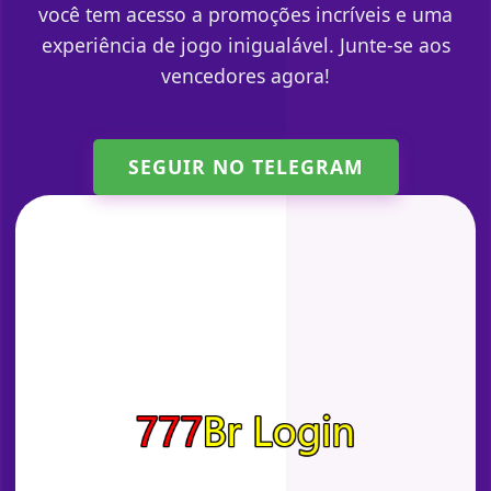
você tem acesso a promoções incríveis e uma
experiência de jogo inigualável. Junte-se aos
vencedores agora!
SEGUIR NO TELEGRAM