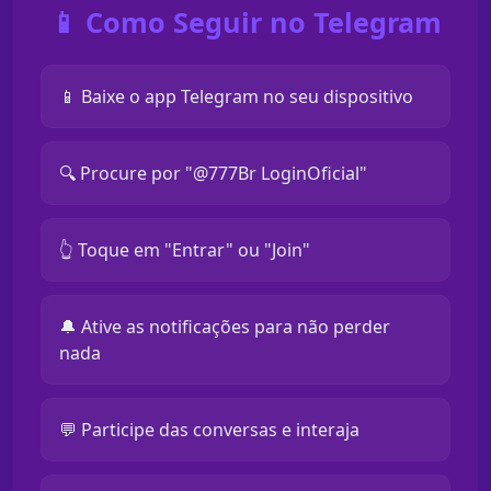
📱 Como Seguir no Telegram
📱 Baixe o app Telegram no seu dispositivo
🔍 Procure por "@777Br LoginOficial"
👆 Toque em "Entrar" ou "Join"
🔔 Ative as notificações para não perder
nada
💬 Participe das conversas e interaja