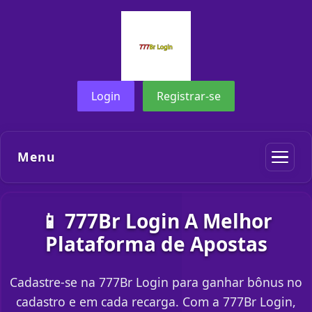
Login
Registrar-se
Menu
📱 777Br Login A Melhor
Plataforma de Apostas
Cadastre-se na 777Br Login para ganhar bônus no
cadastro e em cada recarga. Com a 777Br Login,