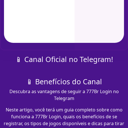
📱 Canal Oficial no Telegram!
📱 Benefícios do Canal
Descubra as vantagens de seguir a 777Br Login no
Telegram
Neste artigo, você terá um guia completo sobre como
funciona a 777Br Login, quais os benefícios de se
registrar, os tipos de jogos disponíveis e dicas para tirar