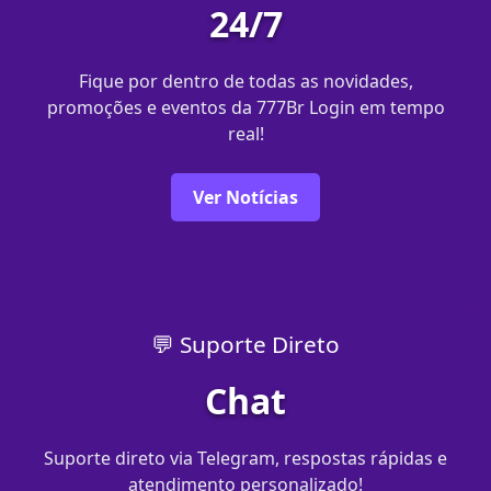
24/7
Fique por dentro de todas as novidades,
promoções e eventos da 777Br Login em tempo
real!
Ver Notícias
💬 Suporte Direto
Chat
Suporte direto via Telegram, respostas rápidas e
atendimento personalizado!