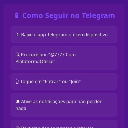
📱 Como Seguir no Telegram
📱 Baixe o app Telegram no seu dispositivo
🔍 Procure por "@7777 Com
PlataformaOficial"
👆 Toque em "Entrar" ou "Join"
🔔 Ative as notificações para não perder
nada