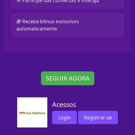
💬 Participe das conversas e interaja
🎁 Receba bônus exclusivos
automaticamente
SEGUIR AGORA
Acessos
Login
Registrar-se