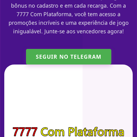
bônus no cadastro e em cada recarga. Com a
7777 Com Plataforma, você tem acesso a
promoções incríveis e uma experiência de jogo
inigualável. Junte-se aos vencedores agora!
SEGUIR NO TELEGRAM