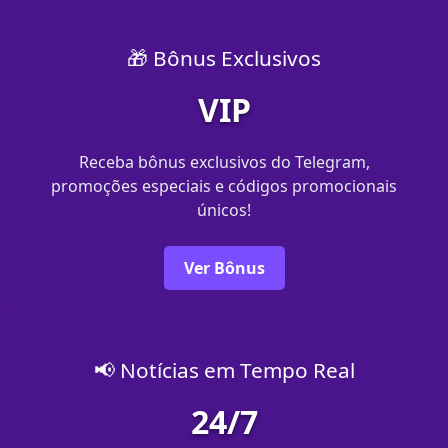
🎁 Bônus Exclusivos
VIP
Receba bônus exclusivos do Telegram,
promoções especiais e códigos promocionais
únicos!
Ver Bônus
📢 Notícias em Tempo Real
24/7