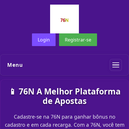
Login
Registrar-se
Menu
📱 76N A Melhor Plataforma
de Apostas
Cadastre-se na 76N para ganhar bônus no
cadastro e em cada recarga. Com a 76N, você tem