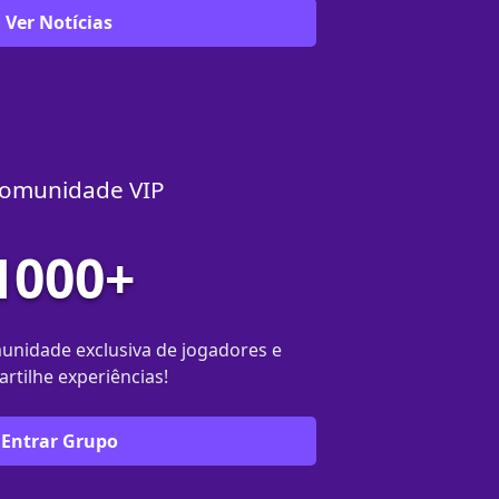
Ver Notícias
Comunidade VIP
1000+
unidade exclusiva de jogadores e
rtilhe experiências!
Entrar Grupo