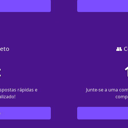
reto
👥 
t
espostas rápidas e
Junte-se a uma com
lizado!
compa
e