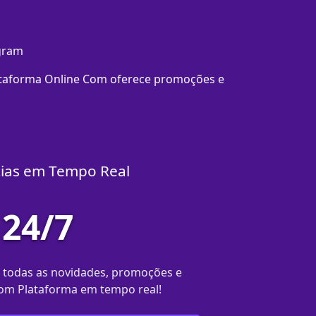
egram
ataforma Online Com oferece promoções e
cias em Tempo Real
24/7
e todas as novidades, promoções e
om Plataforma em tempo real!