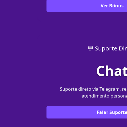
Ver Bônus
💬 Suporte Di
Cha
Suporte direto via Telegram, r
atendimento persona
Falar Suport