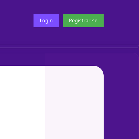
Login
Registrar-se