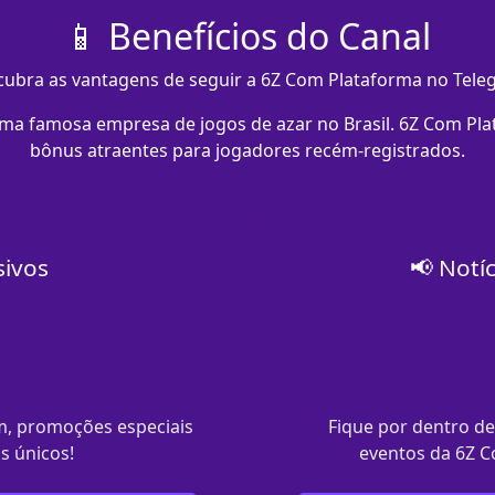
📱 Benefícios do Canal
ubra as vantagens de seguir a 6Z Com Plataforma no Tel
ma famosa empresa de jogos de azar no Brasil. 6Z Com Pl
bônus atraentes para jogadores recém-registrados.
sivos
📢 Notí
m, promoções especiais
Fique por dentro d
s únicos!
eventos da 6Z C