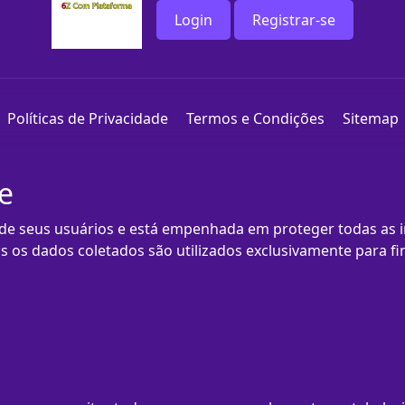
Login
Registrar-se
Políticas de Privacidade
Termos e Condições
Sitemap
de
e de seus usuários e está empenhada em proteger todas as 
 os dados coletados são utilizados exclusivamente para fi