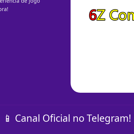
eriência de jogo
ora!
📱 Canal Oficial no Telegram!