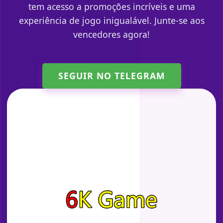
tem acesso a promoções incríveis e uma
experiência de jogo inigualável. Junte-se aos
vencedores agora!
SEGUIR NO TELEGRAM