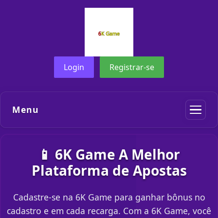
Login
Registrar-se
Menu
📱 6K Game A Melhor
Plataforma de Apostas
Cadastre-se na 6K Game para ganhar bônus no
cadastro e em cada recarga. Com a 6K Game, você