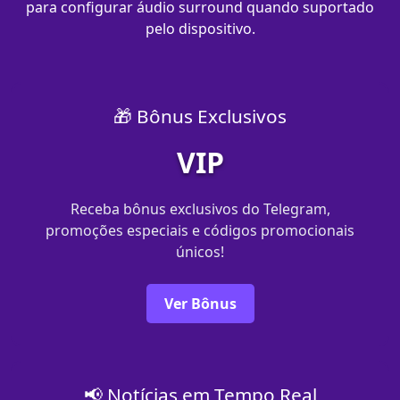
para configurar áudio surround quando suportado
pelo dispositivo.
🎁 Bônus Exclusivos
VIP
Receba bônus exclusivos do Telegram,
promoções especiais e códigos promocionais
únicos!
Ver Bônus
📢 Notícias em Tempo Real