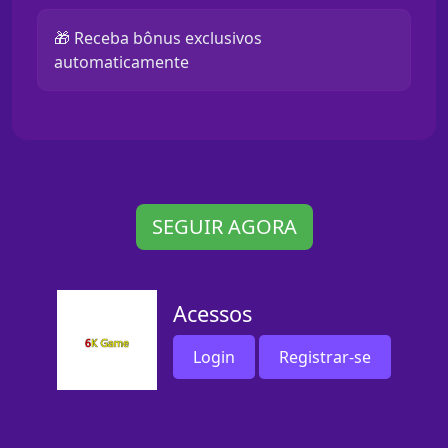
🎁 Receba bônus exclusivos
automaticamente
SEGUIR AGORA
Acessos
Login
Registrar-se