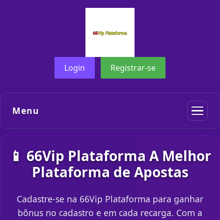
Login
Registrar-se
Menu
📱 66Vip Plataforma A Melhor
Plataforma de Apostas
Cadastre-se na 66Vip Plataforma para ganhar
bônus no cadastro e em cada recarga. Com a