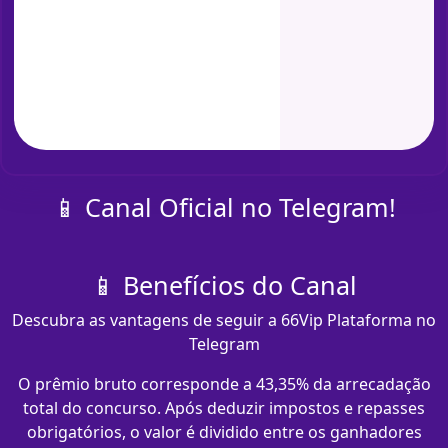
📱 Canal Oficial no Telegram!
📱 Benefícios do Canal
Descubra as vantagens de seguir a 66Vip Plataforma no
Telegram
O prêmio bruto corresponde a 43,35% da arrecadação
total do concurso. Após deduzir impostos e repasses
obrigatórios, o valor é dividido entre os ganhadores