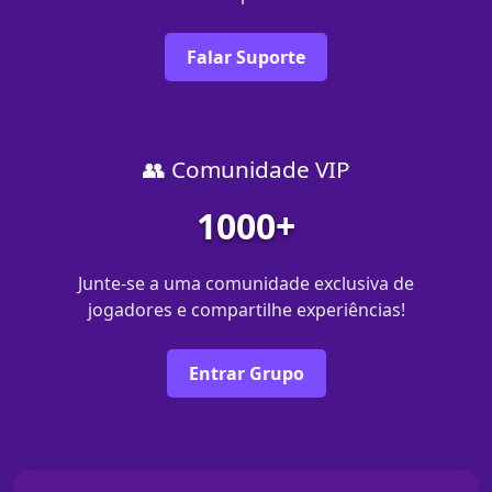
Falar Suporte
👥 Comunidade VIP
1000+
Junte-se a uma comunidade exclusiva de
jogadores e compartilhe experiências!
Entrar Grupo