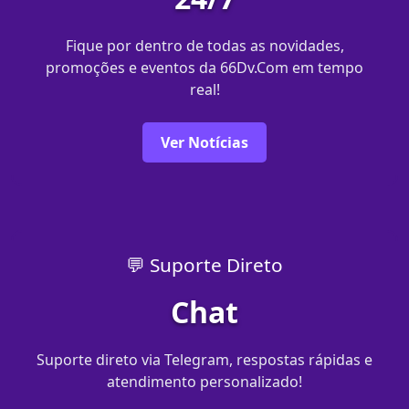
Fique por dentro de todas as novidades,
promoções e eventos da 66Dv.Com em tempo
real!
Ver Notícias
💬 Suporte Direto
Chat
Suporte direto via Telegram, respostas rápidas e
atendimento personalizado!