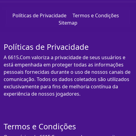
Políticas de Privacidade
Termos e Condições
Sitemap
Políticas de Privacidade
A 6615.Com valoriza a privacidade de seus usuários e
está empenhada em proteger todas as informações
pessoais fornecidas durante o uso de nossos canais de
comunicação. Todos os dados coletados são utilizados
exclusivamente para fins de melhoria contínua da
experiência de nossos jogadores.
Termos e Condições