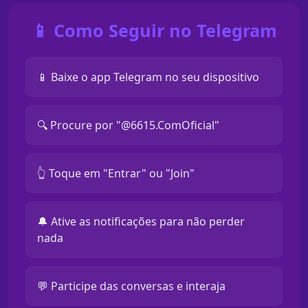
📱 Como Seguir no Telegram
📱 Baixe o app Telegram no seu dispositivo
🔍 Procure por "@6615.ComOficial"
👆 Toque em "Entrar" ou "Join"
🔔 Ative as notificações para não perder
nada
💬 Participe das conversas e interaja