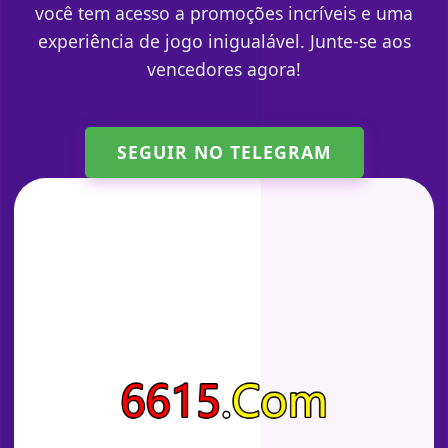
você tem acesso a promoções incríveis e uma
experiência de jogo inigualável. Junte-se aos
vencedores agora!
SEGUIR NO TELEGRAM