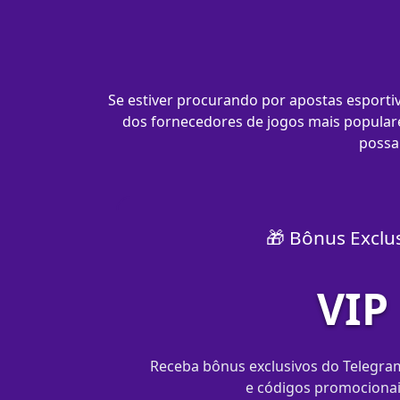
Se estiver procurando por apostas esporti
dos fornecedores de jogos mais populare
possa
🎁 Bônus Exclu
VIP
Receba bônus exclusivos do Telegra
e códigos promocionai