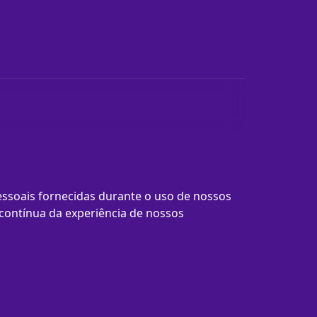
essoais fornecidas durante o uso de nossos
 contínua da experiência de nossos