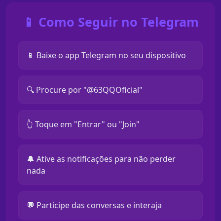
📱 Como Seguir no Telegram
📱 Baixe o app Telegram no seu dispositivo
🔍 Procure por "@63QQOficial"
👆 Toque em "Entrar" ou "Join"
🔔 Ative as notificações para não perder
nada
💬 Participe das conversas e interaja