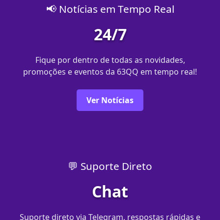
📢 Notícias em Tempo Real
24/7
Fique por dentro de todas as novidades,
promoções e eventos da 63QQ em tempo real!
Ver Notícias
💬 Suporte Direto
Chat
Suporte direto via Telegram, respostas rápidas e