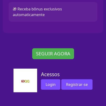
🎁 Receba bônus exclusivos
automaticamente
SEGUIR AGORA
Acessos
Login
Registrar-se