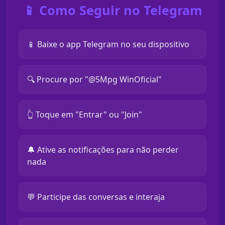
📱 Como Seguir no Telegram
📱 Baixe o app Telegram no seu dispositivo
🔍 Procure por "@5Mpg WinOficial"
👆 Toque em "Entrar" ou "Join"
🔔 Ative as notificações para não perder
nada
💬 Participe das conversas e interaja