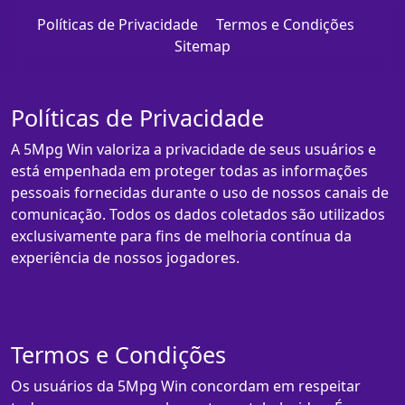
Políticas de Privacidade
Termos e Condições
Sitemap
Políticas de Privacidade
A 5Mpg Win valoriza a privacidade de seus usuários e
está empenhada em proteger todas as informações
pessoais fornecidas durante o uso de nossos canais de
comunicação. Todos os dados coletados são utilizados
exclusivamente para fins de melhoria contínua da
experiência de nossos jogadores.
Termos e Condições
Os usuários da 5Mpg Win concordam em respeitar