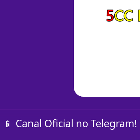
📱 Canal Oficial no Telegram!