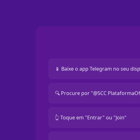
📱 Baixe o app Telegram no seu disp
🔍 Procure por "@5CC PlataformaOfi
👆 Toque em "Entrar" ou "Join"