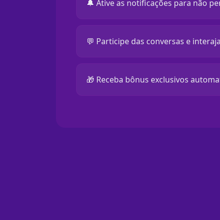
🔔 Ative as notificações para não p
💬 Participe das conversas e interaj
🎁 Receba bônus exclusivos autom