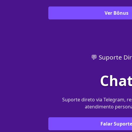
Ver Bônus
💬 Suporte Di
Cha
Suporte direto via Telegram, r
atendimento persona
Falar Suport