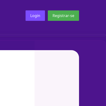
Login
Registrar-se