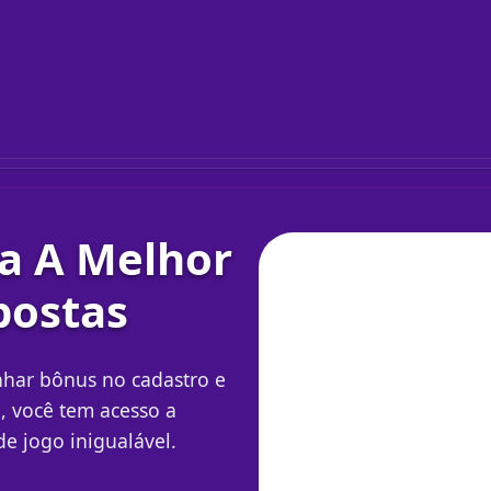
ma A Melhor
postas
nhar bônus no cadastro e
, você tem acesso a
e jogo inigualável.