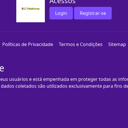
Acessos
Login
Registrar-se
Políticas de Privacidade
Termos e Condições
Sitemap
de
 seus usuários e está empenhada em proteger todas as inf
dados coletados são utilizados exclusivamente para fins d