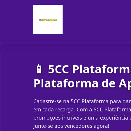
📱 5CC Platafor
Plataforma de A
Cadastre-se na 5CC Plataforma para ga
em cada recarga. Com a 5CC Plataforma
promoções incríveis e uma experiência d
Junte-se aos vencedores agora!