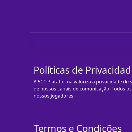
Políticas de Privacida
A 5CC Plataforma valoriza a privacidade de
de nossos canais de comunicação. Todos os 
nossos jogadores.
Termos e Condições