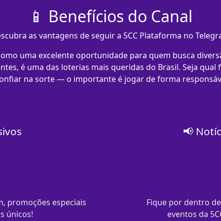
📱 Benefícios do Canal
scubra as vantagens de seguir a 5CC Plataforma no Teleg
e como uma excelente oportunidade para quem busca divers
ntes, é uma das loterias mais queridas do Brasil. Seja qual
 confiar na sorte — o importante é jogar de forma responsá
sivos
📢 Notí
m, promoções especiais
Fique por dentro d
s únicos!
eventos da 5C