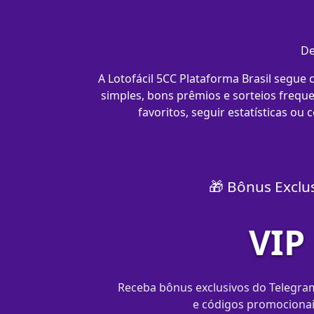
De
A Lotofácil 5CC Plataforma Brasil segu
simples, bons prêmios e sorteios freque
favoritos, seguir estatísticas ou
🎁 Bônus Exclu
VIP
Receba bônus exclusivos do Telegra
e códigos promocionai