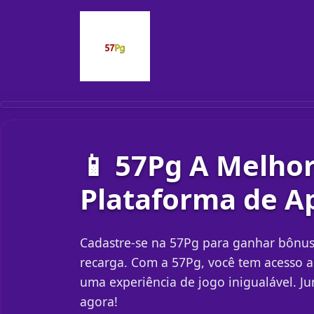
📱 57Pg A Melho
Plataforma de A
Cadastre-se na 57Pg para ganhar bônus
recarga. Com a 57Pg, você tem acesso a
uma experiência de jogo inigualável. J
agora!