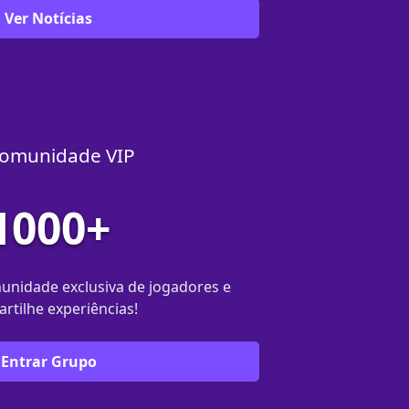
Ver Notícias
Comunidade VIP
1000+
unidade exclusiva de jogadores e
rtilhe experiências!
Entrar Grupo