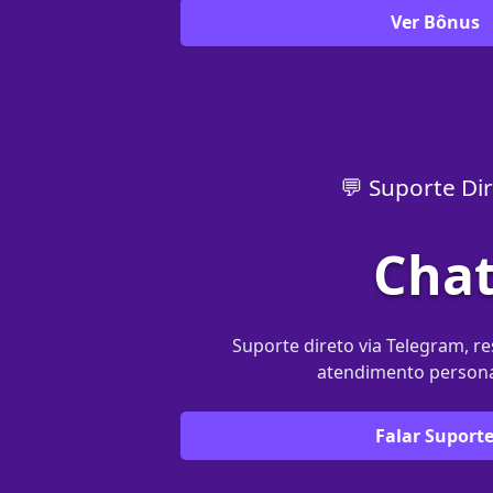
Ver Bônus
💬 Suporte Di
Cha
Suporte direto via Telegram, r
atendimento persona
Falar Suport