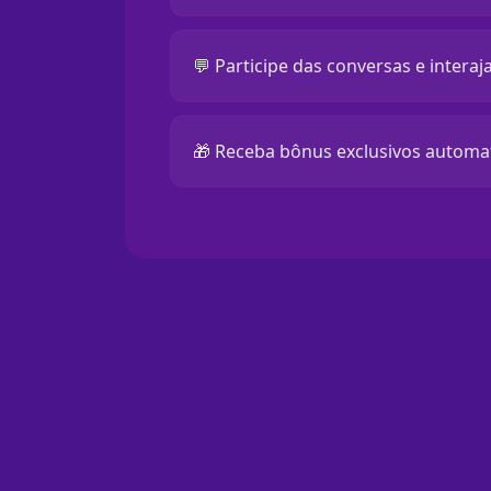
💬 Participe das conversas e interaj
🎁 Receba bônus exclusivos autom