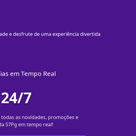
ade e desfrute de uma experiência divertida
cias em Tempo Real
24/7
e todas as novidades, promoções e
da 57Pg em tempo real!