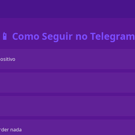
📱 Como Seguir no Telegram
ositivo
erder nada