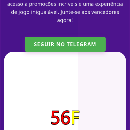
acesso a promoções incríveis e uma experiência
de jogo inigualável. Junte-se aos vencedores
agora!
SEGUIR NO TELEGRAM