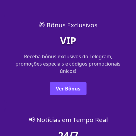
🎁 Bônus Exclusivos
VIP
Receba bônus exclusivos do Telegram,
promoções especiais e códigos promocionais
únicos!
Ver Bônus
📢 Notícias em Tempo Real
24/7