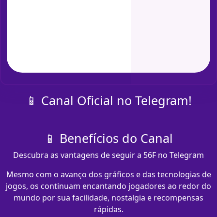
📱 Canal Oficial no Telegram!
📱 Benefícios do Canal
Descubra as vantagens de seguir a 56F no Telegram
Mesmo com o avanço dos gráficos e das tecnologias de
jogos, os continuam encantando jogadores ao redor do
mundo por sua facilidade, nostalgia e recompensas
rápidas.