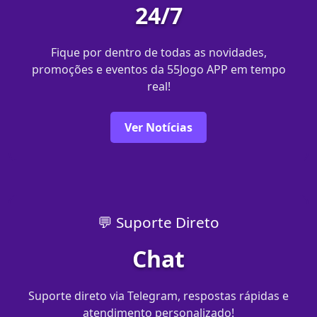
24/7
Fique por dentro de todas as novidades,
promoções e eventos da 55Jogo APP em tempo
real!
Ver Notícias
💬 Suporte Direto
Chat
Suporte direto via Telegram, respostas rápidas e
atendimento personalizado!