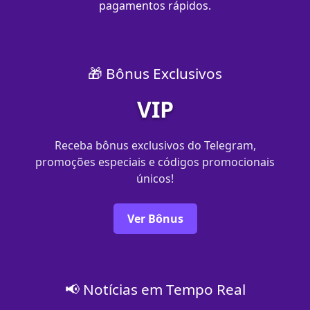
pagamentos rápidos.
🎁 Bônus Exclusivos
VIP
Receba bônus exclusivos do Telegram,
promoções especiais e códigos promocionais
únicos!
Ver Bônus
📢 Notícias em Tempo Real