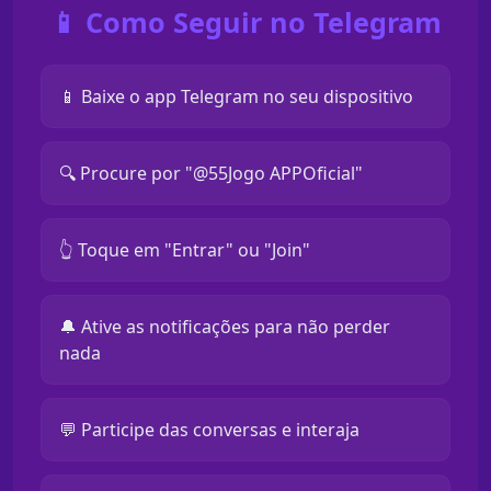
📱 Como Seguir no Telegram
📱 Baixe o app Telegram no seu dispositivo
🔍 Procure por "@55Jogo APPOficial"
👆 Toque em "Entrar" ou "Join"
🔔 Ative as notificações para não perder
nada
💬 Participe das conversas e interaja