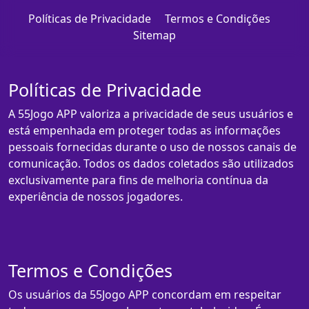
Políticas de Privacidade
Termos e Condições
Sitemap
Políticas de Privacidade
A 55Jogo APP valoriza a privacidade de seus usuários e
está empenhada em proteger todas as informações
pessoais fornecidas durante o uso de nossos canais de
comunicação. Todos os dados coletados são utilizados
exclusivamente para fins de melhoria contínua da
experiência de nossos jogadores.
Termos e Condições
Os usuários da 55Jogo APP concordam em respeitar