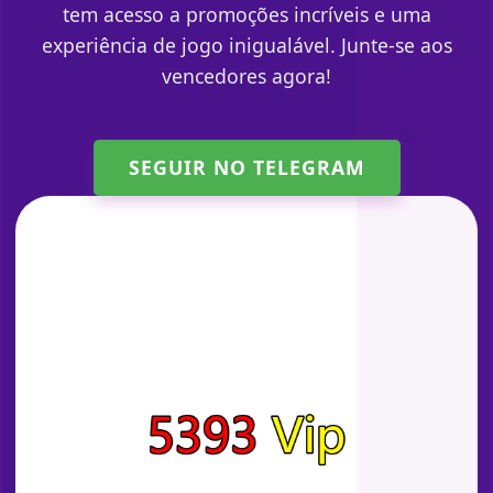
tem acesso a promoções incríveis e uma
experiência de jogo inigualável. Junte-se aos
vencedores agora!
SEGUIR NO TELEGRAM