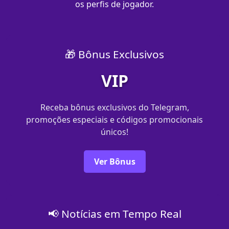
os perfis de jogador.
🎁 Bônus Exclusivos
VIP
Receba bônus exclusivos do Telegram,
promoções especiais e códigos promocionais
únicos!
Ver Bônus
📢 Notícias em Tempo Real