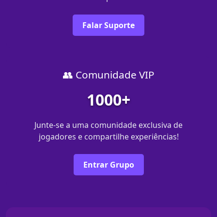
Falar Suporte
👥 Comunidade VIP
1000+
Junte-se a uma comunidade exclusiva de
jogadores e compartilhe experiências!
Entrar Grupo