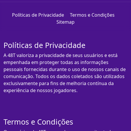
Políticas de Privacidade
Termos e Condições
Sitemap
Políticas de Privacidade
A 48T valoriza a privacidade de seus usuários e está
empenhada em proteger todas as informações
pessoais fornecidas durante o uso de nossos canais de
comunicação. Todos os dados coletados são utilizados
exclusivamente para fins de melhoria contínua da
experiência de nossos jogadores.
Termos e Condições