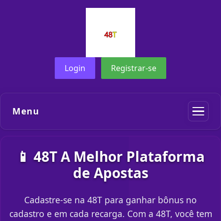
Login
Registrar-se
Menu
📱 48T A Melhor Plataforma
de Apostas
Cadastre-se na 48T para ganhar bônus no
cadastro e em cada recarga. Com a 48T, você tem