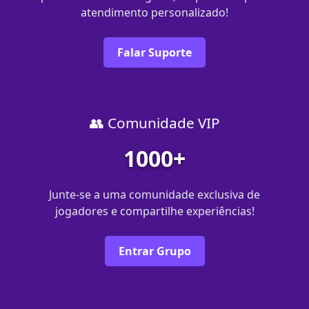
atendimento personalizado!
Falar Suporte
👥 Comunidade VIP
1000+
Junte-se a uma comunidade exclusiva de
jogadores e compartilhe experiências!
Entrar Grupo