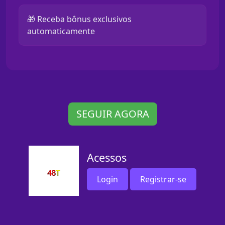
🎁 Receba bônus exclusivos
automaticamente
SEGUIR AGORA
Acessos
Login
Registrar-se