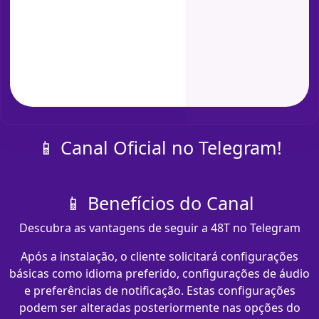
📱 Canal Oficial no Telegram!
📱 Benefícios do Canal
Descubra as vantagens de seguir a 48T no Telegram
Após a instalação, o cliente solicitará configurações
básicas como idioma preferido, configurações de áudio
e preferências de notificação. Estas configurações
podem ser alteradas posteriormente nas opções do