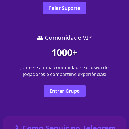
Falar Suporte
👥 Comunidade VIP
1000+
Junte-se a uma comunidade exclusiva de
jogadores e compartilhe experiências!
Entrar Grupo
📱 Como Seguir no Telegram