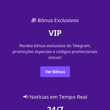
🎁 Bônus Exclusivos
VIP
Receba bônus exclusivos do Telegram,
promoções especiais e códigos promocionais
únicos!
Ver Bônus
📢 Notícias em Tempo Real
24/7