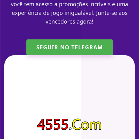
você tem acesso a promoções incríveis e uma
experiência de jogo inigualável. Junte-se aos
vencedores agora!
SEGUIR NO TELEGRAM