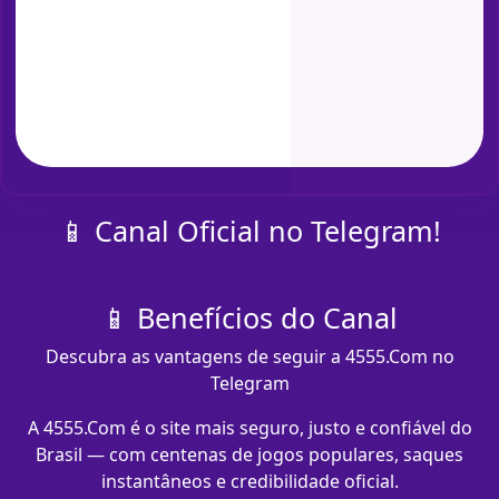
📱 Canal Oficial no Telegram!
📱 Benefícios do Canal
Descubra as vantagens de seguir a 4555.Com no
Telegram
A 4555.Com é o site mais seguro, justo e confiável do
Brasil — com centenas de jogos populares, saques
instantâneos e credibilidade oficial.