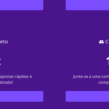
reto
👥 
t
espostas rápidas e
Junte-se a uma com
lizado!
compa
e