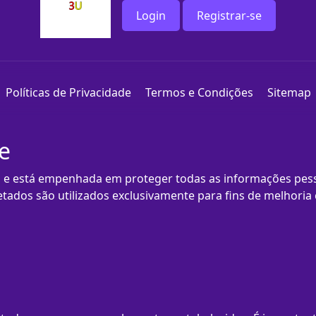
Login
Registrar-se
Políticas de Privacidade
Termos e Condições
Sitemap
de
os e está empenhada em proteger todas as informações pes
tados são utilizados exclusivamente para fins de melhoria