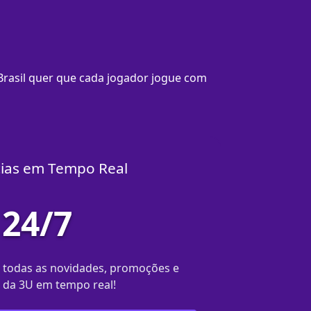
Brasil quer que cada jogador jogue com
cias em Tempo Real
24/7
e todas as novidades, promoções e
 da 3U em tempo real!