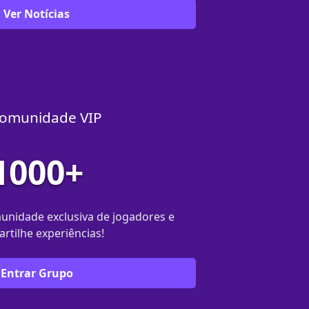
Ver Notícias
Comunidade VIP
1000+
unidade exclusiva de jogadores e
rtilhe experiências!
Entrar Grupo