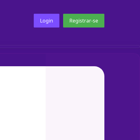
Login
Registrar-se