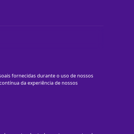
soais fornecidas durante o uso de nossos
 contínua da experiência de nossos