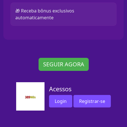
🎁 Receba bônus exclusivos
automaticamente
SEGUIR AGORA
Acessos
Login
Registrar-se