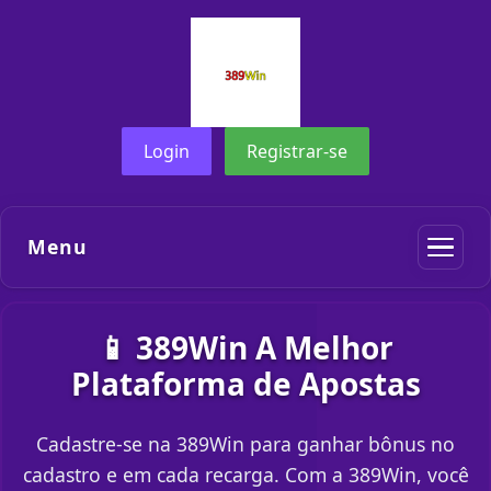
Login
Registrar-se
Menu
📱 389Win A Melhor
Plataforma de Apostas
Cadastre-se na 389Win para ganhar bônus no
cadastro e em cada recarga. Com a 389Win, você