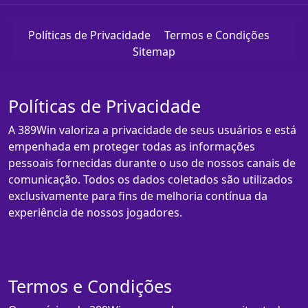
Políticas de Privacidade
Termos e Condições
Sitemap
Políticas de Privacidade
A 389Win valoriza a privacidade de seus usuários e está
empenhada em proteger todas as informações
pessoais fornecidas durante o uso de nossos canais de
comunicação. Todos os dados coletados são utilizados
exclusivamente para fins de melhoria contínua da
experiência de nossos jogadores.
Termos e Condições