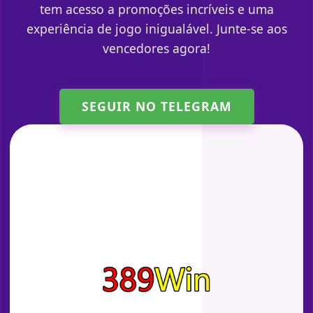
tem acesso a promoções incríveis e uma
experiência de jogo inigualável. Junte-se aos
vencedores agora!
SEGUIR NO TELEGRAM