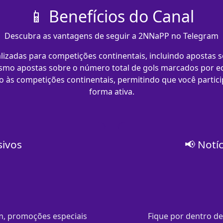
📱 Benefícios do Canal
Descubra as vantagens de seguir a 2NNaPP no Telegram
lizadas para competições continentais, incluindo apostas s
esmo apostas sobre o número total de gols marcados por equ
s competições continentais, permitindo que você particip
forma ativa.
sivos
📢 Notí
m, promoções especiais
Fique por dentro d