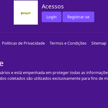
Acessos
Login
Registrar-se
Políticas de Privacidade
Termos e Condições
Sitemap
de
suários e está empenhada em proteger todas as informações
os coletados são utilizados exclusivamente para fins de m