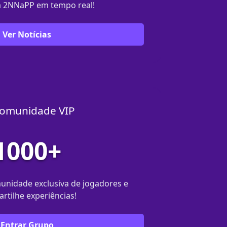
a 2NNaPP em tempo real!
Ver Notícias
Comunidade VIP
1000+
unidade exclusiva de jogadores e
rtilhe experiências!
Entrar Grupo