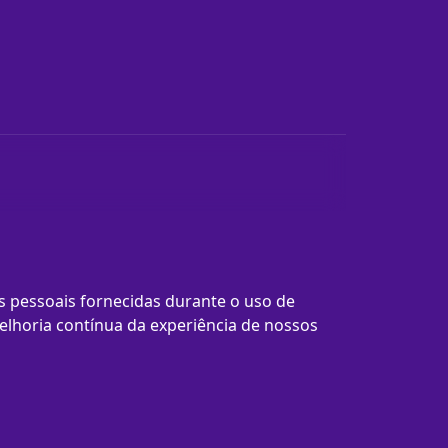
 pessoais fornecidas durante o uso de
elhoria contínua da experiência de nossos