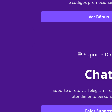
e códigos promocionai
Ver Bônus
💬 Suporte Di
Cha
Suporte direto via Telegram, r
atendimento persona
Falar Suport