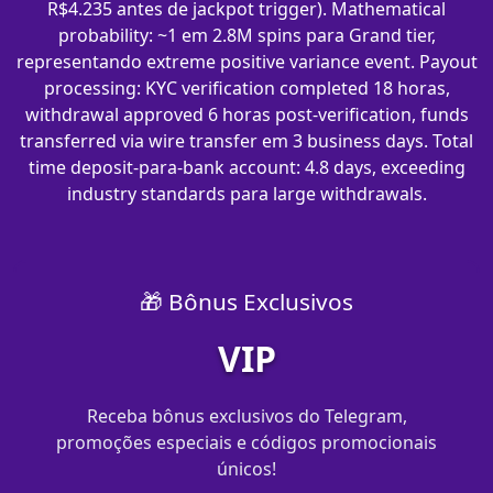
R$4.235 antes de jackpot trigger). Mathematical
probability: ~1 em 2.8M spins para Grand tier,
representando extreme positive variance event. Payout
processing: KYC verification completed 18 horas,
withdrawal approved 6 horas post-verification, funds
transferred via wire transfer em 3 business days. Total
time deposit-para-bank account: 4.8 days, exceeding
industry standards para large withdrawals.
🎁 Bônus Exclusivos
VIP
Receba bônus exclusivos do Telegram,
promoções especiais e códigos promocionais
únicos!