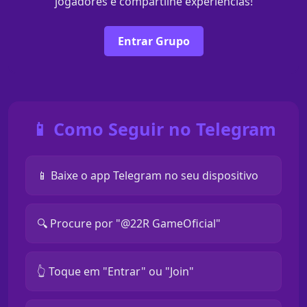
jogadores e compartilhe experiências!
Entrar Grupo
📱 Como Seguir no Telegram
📱 Baixe o app Telegram no seu dispositivo
🔍 Procure por "@22R GameOficial"
👆 Toque em "Entrar" ou "Join"