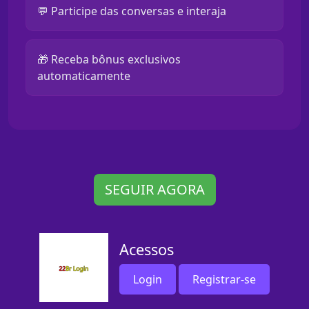
💬 Participe das conversas e interaja
🎁 Receba bônus exclusivos
automaticamente
SEGUIR AGORA
Acessos
Login
Registrar-se