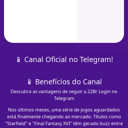
📱 Canal Oficial no Telegram!
📱 Benefícios do Canal
Descubra as vantagens de seguir a 22Br Login no
Telegram
Nos últimos meses, uma série de jogos aguardados
está finalmente chegando ao mercado. Títulos como
"Starfield" e "Final Fantasy XVI" têm gerado buzz entre