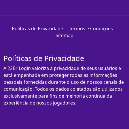
Políticas de Privacidade
Termos e Condições
Sitemap
Políticas de Privacidade
A 22Br Login valoriza a privacidade de seus usuários e
está empenhada em proteger todas as informações
pessoais fornecidas durante o uso de nossos canais de
comunicação. Todos os dados coletados são utilizados
exclusivamente para fins de melhoria contínua da
experiência de nossos jogadores.