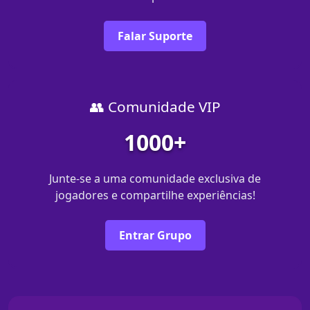
Falar Suporte
👥 Comunidade VIP
1000+
Junte-se a uma comunidade exclusiva de
jogadores e compartilhe experiências!
Entrar Grupo