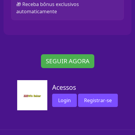
🎁 Receba bônus exclusivos
automaticamente
SEGUIR AGORA
Acessos
Login
Registrar-se