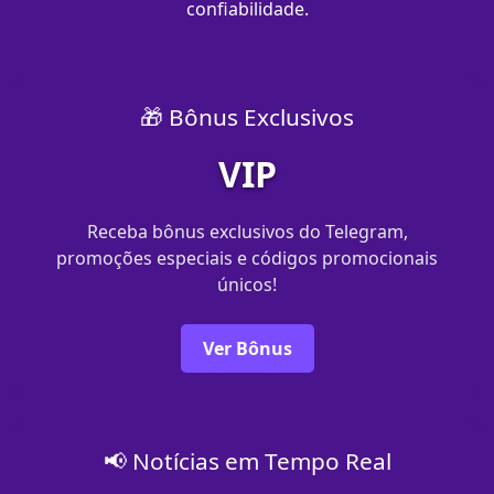
confiabilidade.
🎁 Bônus Exclusivos
VIP
Receba bônus exclusivos do Telegram,
promoções especiais e códigos promocionais
únicos!
Ver Bônus
📢 Notícias em Tempo Real