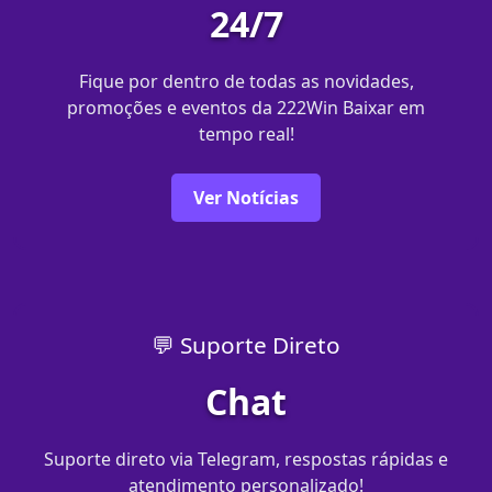
24/7
Fique por dentro de todas as novidades,
promoções e eventos da 222Win Baixar em
tempo real!
Ver Notícias
💬 Suporte Direto
Chat
Suporte direto via Telegram, respostas rápidas e
atendimento personalizado!