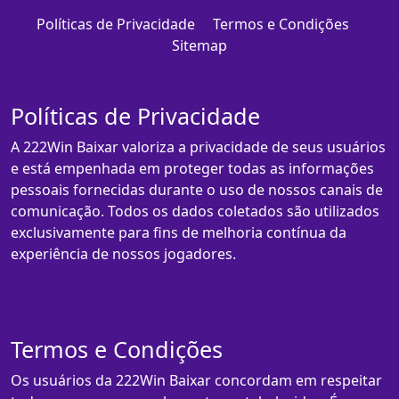
Políticas de Privacidade
Termos e Condições
Sitemap
Políticas de Privacidade
A 222Win Baixar valoriza a privacidade de seus usuários
e está empenhada em proteger todas as informações
pessoais fornecidas durante o uso de nossos canais de
comunicação. Todos os dados coletados são utilizados
exclusivamente para fins de melhoria contínua da
experiência de nossos jogadores.
Termos e Condições
Os usuários da 222Win Baixar concordam em respeitar