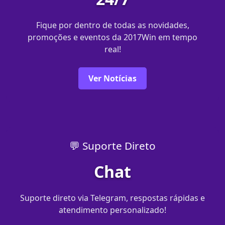
Fique por dentro de todas as novidades,
promoções e eventos da 2017Win em tempo
real!
Ver Notícias
💬 Suporte Direto
Chat
Suporte direto via Telegram, respostas rápidas e
atendimento personalizado!