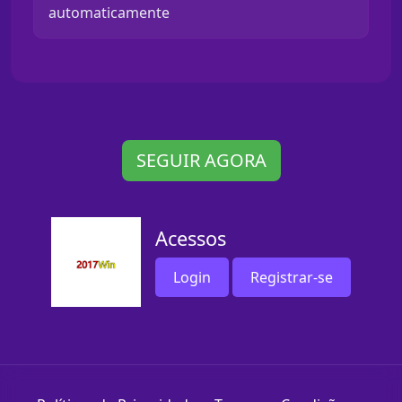
automaticamente
SEGUIR AGORA
Acessos
Login
Registrar-se