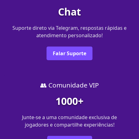
Chat
Suporte direto via Telegram, respostas rápidas e
atendimento personalizado!
Falar Suporte
👥 Comunidade VIP
1000+
Junte-se a uma comunidade exclusiva de
jogadores e compartilhe experiências!