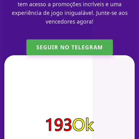
tem acesso a promoções incríveis e uma
experiência de jogo inigualável. Junte-se aos
vencedores agora!
SEGUIR NO TELEGRAM