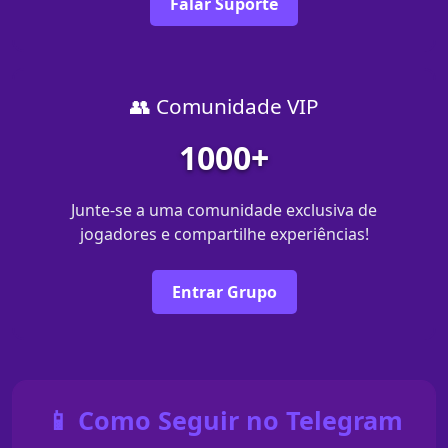
Falar Suporte
👥 Comunidade VIP
1000+
Junte-se a uma comunidade exclusiva de
jogadores e compartilhe experiências!
Entrar Grupo
📱 Como Seguir no Telegram