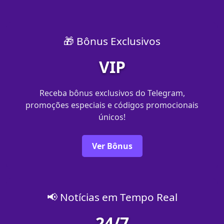
🎁 Bônus Exclusivos
VIP
Receba bônus exclusivos do Telegram,
promoções especiais e códigos promocionais
únicos!
Ver Bônus
📢 Notícias em Tempo Real
24/7