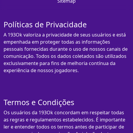
Sitemap
Políticas de Privacidade
A 193Ok valoriza a privacidade de seus usuários e está
empenhada em proteger todas as informações
pessoais fornecidas durante o uso de nossos canais de
comunicação. Todos os dados coletados são utilizados
exclusivamente para fins de melhoria contínua da
experiência de nossos jogadores.
Termos e Condições
Os usuários da 193Ok concordam em respeitar todas
as regras e regulamentos estabelecidos. É importante
ler e entender todos os termos antes de participar de