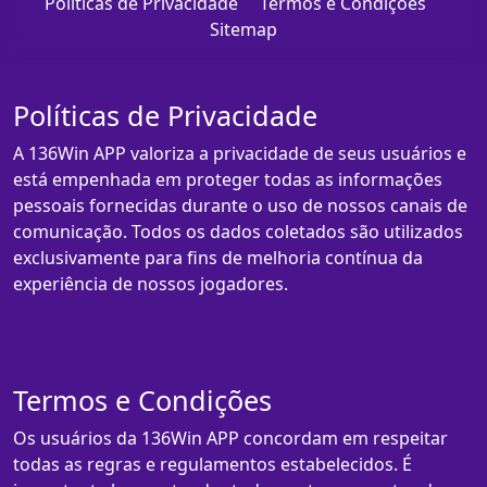
Políticas de Privacidade
Termos e Condições
Sitemap
Políticas de Privacidade
A 136Win APP valoriza a privacidade de seus usuários e
está empenhada em proteger todas as informações
pessoais fornecidas durante o uso de nossos canais de
comunicação. Todos os dados coletados são utilizados
exclusivamente para fins de melhoria contínua da
experiência de nossos jogadores.
Termos e Condições
Os usuários da 136Win APP concordam em respeitar
todas as regras e regulamentos estabelecidos. É