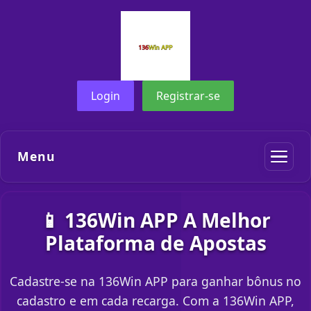
Login
Registrar-se
Menu
📱 136Win APP A Melhor
Plataforma de Apostas
Cadastre-se na 136Win APP para ganhar bônus no
cadastro e em cada recarga. Com a 136Win APP,