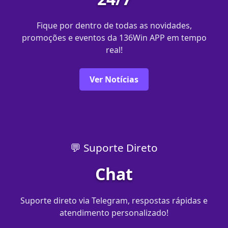
Fique por dentro de todas as novidades,
promoções e eventos da 136Win APP em tempo
real!
Ver Notícias
💬 Suporte Direto
Chat
Suporte direto via Telegram, respostas rápidas e
atendimento personalizado!