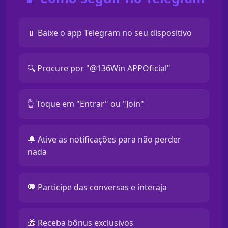
📱 Baixe o app Telegram no seu dispositivo
🔍 Procure por "@136Win APPOficial"
👆 Toque em "Entrar" ou "Join"
🔔 Ative as notificações para não perder
nada
💬 Participe das conversas e interaja
🎁 Receba bônus exclusivos