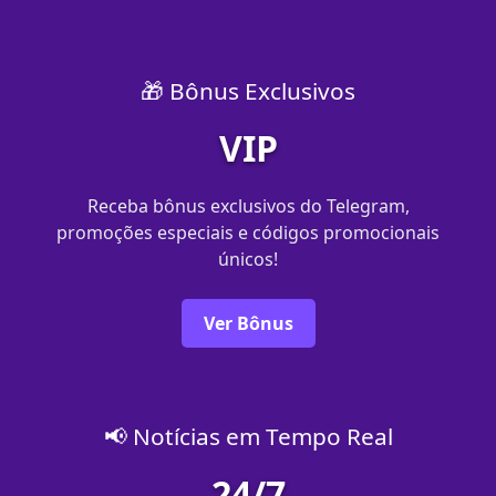
🎁 Bônus Exclusivos
VIP
Receba bônus exclusivos do Telegram,
promoções especiais e códigos promocionais
únicos!
Ver Bônus
📢 Notícias em Tempo Real
24/7