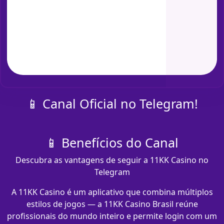
📱 Canal Oficial no Telegram!
📱 Benefícios do Canal
Descubra as vantagens de seguir a 11KK Casino no
Telegram
A 11KK Casino é um aplicativo que combina múltiplos
estilos de jogos — a 11KK Casino Brasil reúne
profissionais do mundo inteiro e permite login com um