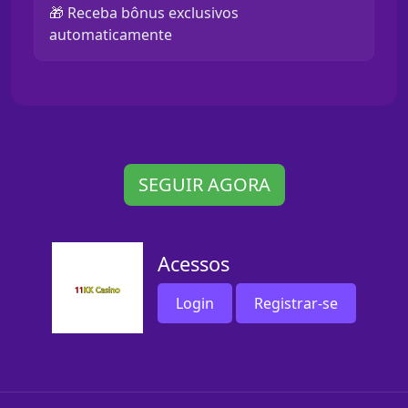
🎁 Receba bônus exclusivos
automaticamente
SEGUIR AGORA
Acessos
Login
Registrar-se