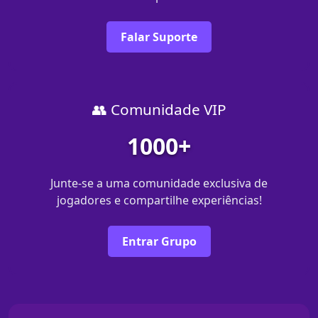
Falar Suporte
👥 Comunidade VIP
1000+
Junte-se a uma comunidade exclusiva de
jogadores e compartilhe experiências!
Entrar Grupo