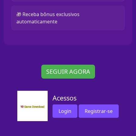
🎁 Receba bônus exclusivos
automaticamente
SEGUIR AGORA
Acessos
Login
Registrar-se