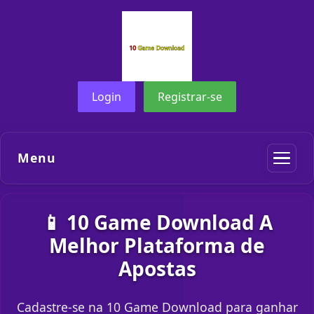
Login
Registrar-se
Menu
📱 10 Game Download A
Melhor Plataforma de
Apostas
Cadastre-se na 10 Game Download para ganhar