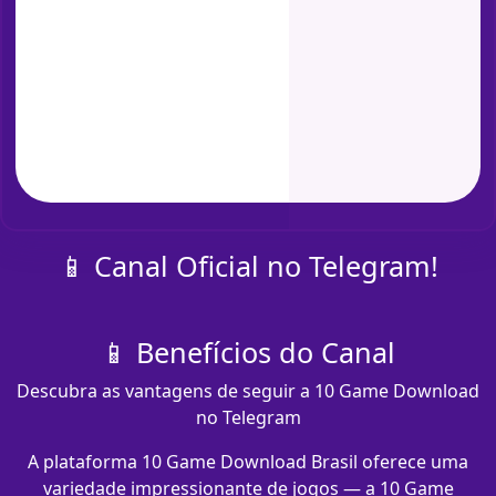
📱 Canal Oficial no Telegram!
📱 Benefícios do Canal
Descubra as vantagens de seguir a 10 Game Download
no Telegram
A plataforma 10 Game Download Brasil oferece uma
variedade impressionante de jogos — a 10 Game