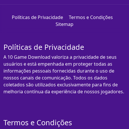
Políticas de Privacidade
Termos e Condições
Sitemap
Políticas de Privacidade
A 10 Game Download valoriza a privacidade de seus
usuários e está empenhada em proteger todas as
informações pessoais fornecidas durante o uso de
nossos canais de comunicação. Todos os dados
coletados são utilizados exclusivamente para fins de
melhoria contínua da experiência de nossos jogadores.
Termos e Condições