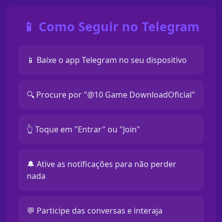
📱 Como Seguir no Telegram
📱 Baixe o app Telegram no seu dispositivo
🔍 Procure por "@10 Game DownloadOficial"
👆 Toque em "Entrar" ou "Join"
🔔 Ative as notificações para não perder
nada
💬 Participe das conversas e interaja